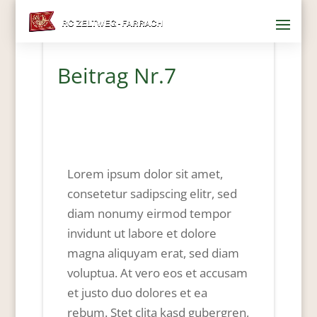
10. Mai 2021
Beitrag Nr.7
Lorem ipsum dolor sit amet,
consetetur sadipscing elitr, sed
diam nonumy eirmod tempor
invidunt ut labore et dolore
magna aliquyam erat, sed diam
voluptua. At vero eos et accusam
et justo duo dolores et ea
rebum. Stet clita kasd gubergren,