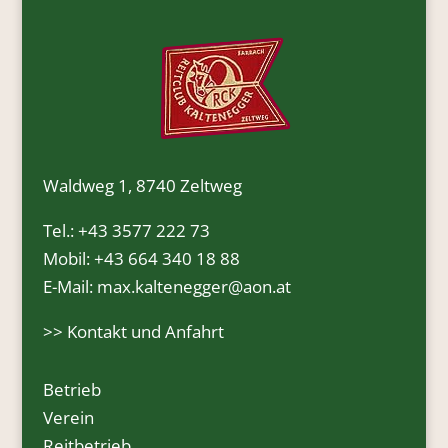
Waldweg 1, 8740 Zeltweg
Tel.:
+43 3577 222 73
Mobil:
+43 664 340 18 88
E-Mail:
max.kaltenegger@aon.at
>>
Kontakt und Anfahrt
Betrieb
Verein
Reitbetrieb