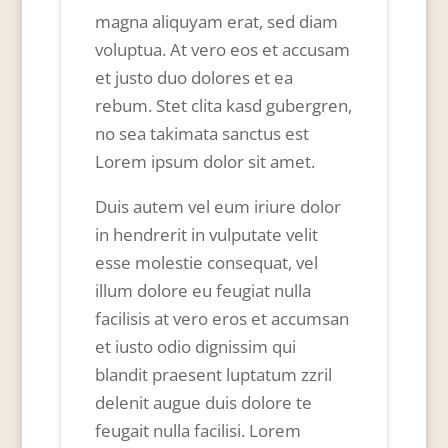
magna aliquyam erat, sed diam
voluptua. At vero eos et accusam
et justo duo dolores et ea
rebum. Stet clita kasd gubergren,
no sea takimata sanctus est
Lorem ipsum dolor sit amet.
Duis autem vel eum iriure dolor
in hendrerit in vulputate velit
esse molestie consequat, vel
illum dolore eu feugiat nulla
facilisis at vero eros et accumsan
et iusto odio dignissim qui
blandit praesent luptatum zzril
delenit augue duis dolore te
feugait nulla facilisi. Lorem