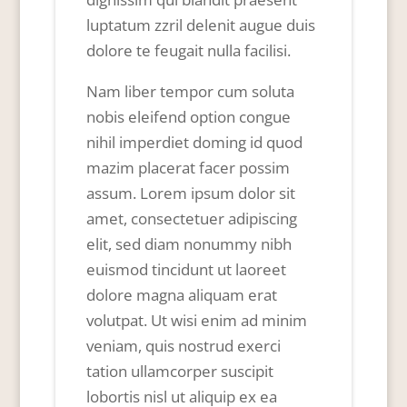
luptatum zzril delenit augue duis
dolore te feugait nulla facilisi.
Nam liber tempor cum soluta
nobis eleifend option congue
nihil imperdiet doming id quod
mazim placerat facer possim
assum. Lorem ipsum dolor sit
amet, consectetuer adipiscing
elit, sed diam nonummy nibh
euismod tincidunt ut laoreet
dolore magna aliquam erat
volutpat. Ut wisi enim ad minim
veniam, quis nostrud exerci
tation ullamcorper suscipit
lobortis nisl ut aliquip ex ea