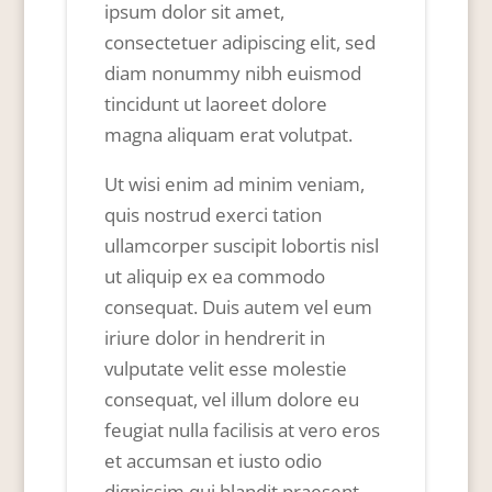
ipsum dolor sit amet,
consectetuer adipiscing elit, sed
diam nonummy nibh euismod
tincidunt ut laoreet dolore
magna aliquam erat volutpat.
Ut wisi enim ad minim veniam,
quis nostrud exerci tation
ullamcorper suscipit lobortis nisl
ut aliquip ex ea commodo
consequat. Duis autem vel eum
iriure dolor in hendrerit in
vulputate velit esse molestie
consequat, vel illum dolore eu
feugiat nulla facilisis at vero eros
et accumsan et iusto odio
dignissim qui blandit praesent