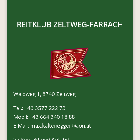
REITKLUB ZELTWEG-FARRACH
Waldweg 1, 8740 Zeltweg
Tel.:
+43 3577 222 73
Mobil:
+43 664 340 18 88
E-Mail:
max.kaltenegger@aon.at
>>
Kontakt und Anfahrt