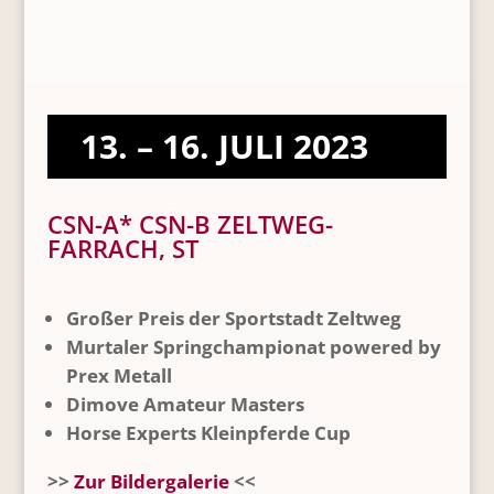
13. – 16. JULI 2023
CSN-A* CSN-B ZELTWEG-
FARRACH, ST
Großer Preis der Sportstadt Zeltweg
Murtaler Springchampionat powered by
Prex Metall
Dimove Amateur Masters
Horse Experts Kleinpferde Cup
>>
Zur Bildergalerie
<<