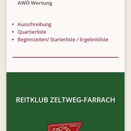
AWÖ Wertung
Ausschreibung
Quartierliste
Beginnzeiten/ Starterliste / Ergebnisliste
REITKLUB ZELTWEG-FARRACH